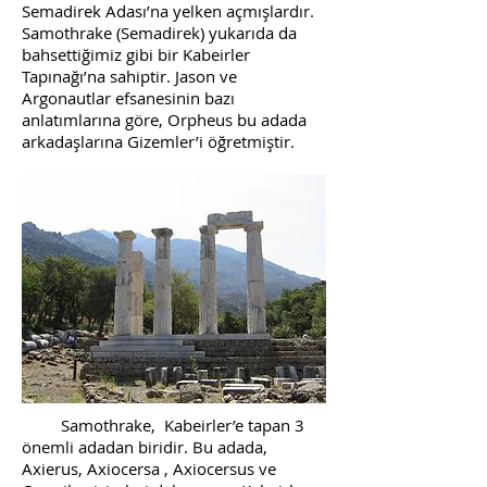
Semadirek Adası’na yelken açmışlardır.
Samothrake (Semadirek) yukarıda da
bahsettiğimiz gibi bir Kabeirler
Tapınağı’na sahiptir. Jason ve
Argonautlar efsanesinin bazı
anlatımlarına göre, Orpheus bu adada
arkadaşlarına Gizemler’i öğretmiştir.
Samothrake, Kabeirler’e tapan 3
önemli adadan biridir. Bu adada,
Axierus, Axiocersa , Axiocersus ve