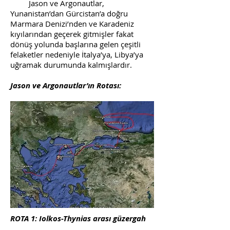
Jason ve Argonautlar,
Yunanistan’dan Gürcistan’a doğru
Marmara Denizi’nden ve Karadeniz
kıyılarından geçerek gitmişler fakat
dönüş yolunda başlarına gelen çeşitli
felaketler nedeniyle İtalya’ya, Libya’ya
uğramak durumunda kalmışlardır.
Jason ve Argonautlar’ın Rotası:
ROTA 1: Iolkos-Thynias arası güzergah