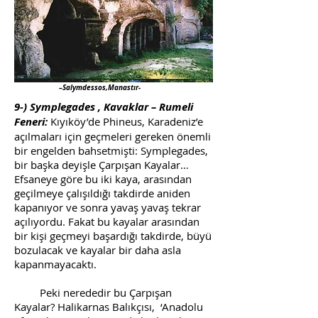
–Salymdessos,Manastır-
9-) Symplegades , Kavaklar – Rumeli
Feneri:
Kıyıköy’de Phineus, Karadeniz’e
açılmaları için geçmeleri gereken önemli
bir engelden bahsetmişti: Symplegades,
bir başka deyişle Çarpışan Kayalar…
Efsaneye göre bu iki kaya, arasından
geçilmeye çalışıldığı takdirde aniden
kapanıyor ve sonra yavaş yavaş tekrar
açılıyordu. Fakat bu kayalar arasından
bir kişi geçmeyi başardığı takdirde, büyü
bozulacak ve kayalar bir daha asla
kapanmayacaktı.
Peki nerededir bu Çarpışan
Kayalar? Halikarnas Balıkçısı, ‘Anadolu