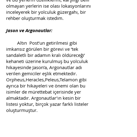
olmayan yerlerin ise olası lokasyonlarını
inceleyerek bir yolculuk güzergahı, bir
rehber oluşturmak istedim.
Jason ve Argonautlar:
Altın Post’un getirilmesi gibi
imkansız görülen bir görevi ve ‘tek
sandaletli bir adamın kralı öldüreceği’
kehaneti üzerine kurulmuş bu yolculuk
hikayesinde Jason’a, Argonautlar adı
verilen gemiciler eşlik etmektedir.
Orpheus,Heracles,Peleus,Telamon gibi
ayrıca bir hikayeleri ve önemi olan bu
isimler de mürettebat içerisinde yer
almaktadır. Argonautlar’ın kesin bir
listesi yoktur, birçok yazar farklı listeler
oluşturmuştur.