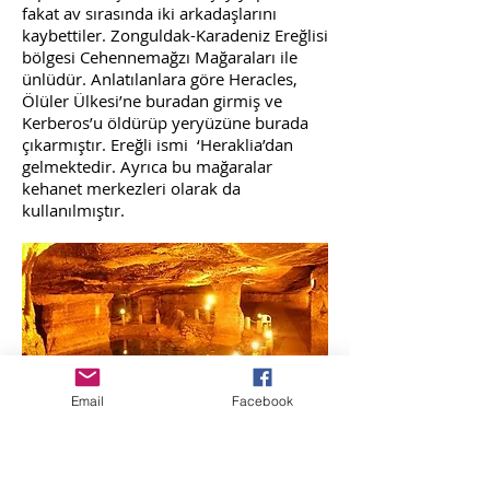
fakat av sırasında iki arkadaşlarını
kaybettiler. Zonguldak-Karadeniz Ereğlisi
bölgesi Cehennemağzı Mağaraları ile
ünlüdür. Anlatılanlara göre Heracles,
Ölüler Ülkesi’ne buradan girmiş ve
Kerberos’u öldürüp yeryüzüne burada
çıkarmıştır. Ereğli ismi ‘Heraklia’dan
gelmektedir. Ayrıca bu mağaralar
kehanet merkezleri olarak da
kullanılmıştır.
Email
Facebook
–CehennemAğzı Mağarası,Karadeniz Ereğlisi-