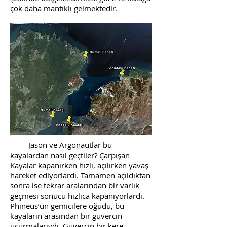
çok daha mantıklı gelmektedir.
Jason ve Argonautlar bu
kayalardan nasıl geçtiler? Çarpışan
Kayalar kapanırken hızlı, açılırken yavaş
hareket ediyorlardı. Tamamen açıldıktan
sonra ise tekrar aralarından bir varlık
geçmesi sonucu hızlıca kapanıyorlardı.
Phineus’un gemicilere öğüdü, bu
kayaların arasından bir güvercin
uçurmalarıydı. Güvercin bir kere