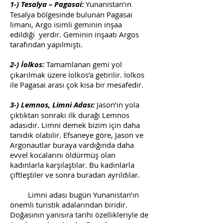
1-) Tesalya – Pagasai:
Yunanistan’ın
Tesalya bölgesinde bulunan Pagasai
limanı, Argo isimli geminin inşaa
edildiği yerdir. Geminin inşaatı Argos
tarafından yapılmıştı.
2-) İolkos:
Tamamlanan gemi yol
çıkarılmak üzere İolkos’a getirilir. İolkos
ile Pagasai arası çok kısa bir mesafedir.
3-) Lemnos, Limni Adası:
Jason’ın yola
çıktıktan sonraki ilk durağı Lemnos
adasıdır. Limni demek bizim için daha
tanıdık olabilir. Efsaneye göre, Jason ve
Argonautlar buraya vardığında daha
evvel kocalarını öldürmüş olan
kadınlarla karşılaştılar. Bu kadınlarla
çiftleştiler ve sonra buradan ayrıldılar.
Limni adası bugün Yunanistan’ın
önemli turistik adalarından biridir.
Doğasının yanısıra tarihi özellikleriyle de