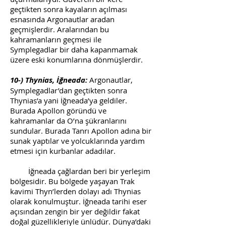
geçtikten sonra kayaların açılması
esnasında Argonautlar aradan
geçmişlerdir. Aralarından bu
kahramanların geçmesi ile
Symplegadlar bir daha kapanmamak
üzere eski konumlarına dönmüşlerdir.
10-) Thynias, İğneada:
Argonautlar,
Symplegadlar’dan geçtikten sonra
Thynias’a yani İğneada’ya geldiler.
Burada Apollon göründü ve
kahramanlar da O’na şükranlarını
sundular. Burada Tanrı Apollon adına bir
sunak yaptılar ve yolcuklarında yardım
etmesi için kurbanlar adadılar.
İğneada çağlardan beri bir yerleşim
bölgesidir. Bu bölgede yaşayan Trak
kavimi Thyn’lerden dolayı adı Thynias
olarak konulmuştur. İğneada tarihi eser
açısından zengin bir yer değildir fakat
doğal güzellikleriyle ünlüdür. Dünya’daki