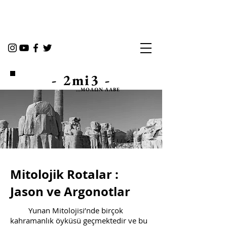
- 2mi3 -
...ΜOΛΩΝ ΛΑΒΕ
Mitolojik Rotalar :
Jason ve Argonotlar
Yunan Mitolojisi’nde birçok
kahramanlık öyküsü geçmektedir ve bu