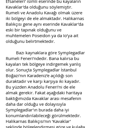
Efsaneleri’ isimli eserinde bu kayaların
Kavaklar'da olduğunu söylemiştir.
Rumeli ve Anadolu Kavağı olmak üzere
iki bölgeyi de ele almaktadır. Halikarnas
Balıkçısı gene aynı eserinde Kavaklar’da
eski bir tapınak olduğunu ve
muhtemelen Poseidon ya da Io’ya ait
olduğunu belirtmektedir.
Bazı kaynaklara göre Symplegadlar
Rumeli Feneri’ndedir. Bana kalırsa bu
kayaları tek bölgeye indirgemek yanlış
olur. Sonuçta Symplegadlar İstanbul
Boğazı’nın Karadeniz’e açıldığı son
duraktadır ve karşı karşıya iki kayadır.
Bu yüzden Anadolu Feneri’ni de ele
almak gerekir. Fakat aşağıdaki haritaya
baktığımızda Kavaklar arası mesafenin
daha dar olduğu ve dolayısıyla
Symplegadlar’ın burada daha iyi
konumlandırılabileceği görülmektedir.
Halikarnas Balıkçısı’nın ‘Kavaklar’
şeklinde bölgelendirmesi göze ve kulağa