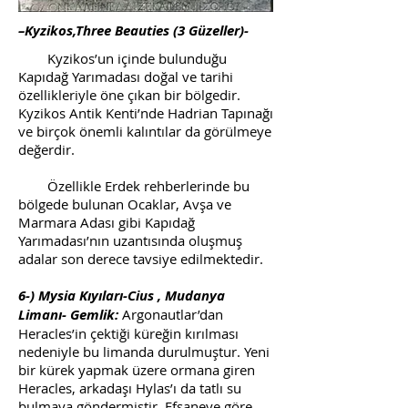
–Kyzikos,Three Beauties (3 Güzeller)-
Kyzikos’un içinde bulunduğu
Kapıdağ Yarımadası doğal ve tarihi
özellikleriyle öne çıkan bir bölgedir.
Kyzikos Antik Kenti’nde Hadrian Tapınağı
ve birçok önemli kalıntılar da görülmeye
değerdir.
Özellikle Erdek rehberlerinde bu
bölgede bulunan Ocaklar, Avşa ve
Marmara Adası gibi Kapıdağ
Yarımadası’nın uzantısında oluşmuş
adalar son derece tavsiye edilmektedir.
6-) Mysia Kıyıları-Cius , Mudanya
Limanı- Gemlik:
Argonautlar’dan
Heracles’in çektiği küreğin kırılması
nedeniyle bu limanda durulmuştur. Yeni
bir kürek yapmak üzere ormana giren
Heracles, arkadaşı Hylas’ı da tatlı su
bulmaya göndermiştir. Efsaneye göre