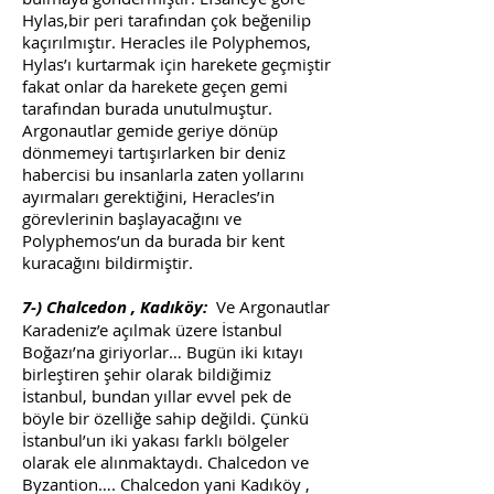
Hylas,bir peri tarafından çok beğenilip
kaçırılmıştır. Heracles ile Polyphemos,
Hylas’ı kurtarmak için harekete geçmiştir
fakat onlar da harekete geçen gemi
tarafından burada unutulmuştur.
Argonautlar gemide geriye dönüp
dönmemeyi tartışırlarken bir deniz
habercisi bu insanlarla zaten yollarını
ayırmaları gerektiğini, Heracles’in
görevlerinin başlayacağını ve
Polyphemos’un da burada bir kent
kuracağını bildirmiştir.
7-) Chalcedon , Kadıköy:
Ve Argonautlar
Karadeniz’e açılmak üzere İstanbul
Boğazı’na giriyorlar… Bugün iki kıtayı
birleştiren şehir olarak bildiğimiz
İstanbul, bundan yıllar evvel pek de
böyle bir özelliğe sahip değildi. Çünkü
İstanbul’un iki yakası farklı bölgeler
olarak ele alınmaktaydı. Chalcedon ve
Byzantion…. Chalcedon yani Kadıköy ,