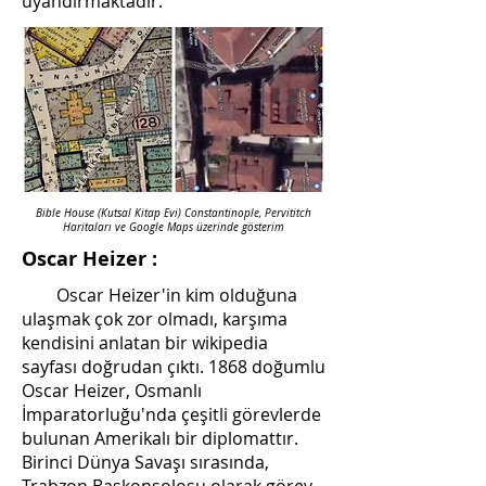
uyandırmaktadır.
Bible House (Kutsal Kitap Evi) Constantinople, Pervititch
Haritaları ve Google Maps üzerinde gösterim
Oscar Heizer :
Oscar Heizer'in kim olduğuna
ulaşmak çok zor olmadı, karşıma
kendisini anlatan bir wikipedia
sayfası doğrudan çıktı. 1868 doğumlu
Oscar Heizer, Osmanlı
İmparatorluğu'nda çeşitli görevlerde
bulunan Amerikalı bir diplomattır.
Birinci Dünya Savaşı sırasında,