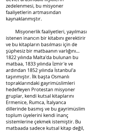
zedelenmesi, bu misyoner
faaliyetlerin artmasından
kaynaklanmıştır.
Misyonerlik faaliyetleri, yayılması
istenen inancın bir kitabını gerektirir
ve bu kitapların basılması için de
şüphesiz bir matbaanın varlığını...
1822 yılında Malta'da bulunan bu
matbaa, 1833 yılında İzmir'e ve
ardından 1852 yılında İstanbul'a
taşınmıştır. İlk başta Osmanlı
topraklarındaki gayrimüslimleri
hedefleyen Protestan misyoner
gruplar, kendi kutsal kitaplarını
Ermenice, Rumca, İtalyanca
dillerinde basmış ve bu gayrimüslim
toplum üyelerini kendi inanç
sistemlerine çekmek istemiştir. Bu
matbaada sadece kutsal kitap değil,