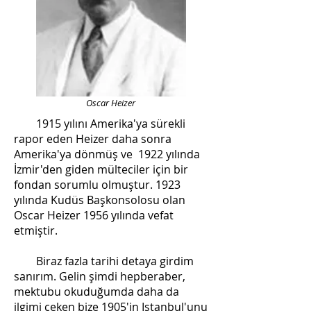
Oscar Heizer
1915 yılını Amerika'ya sürekli
rapor eden Heizer daha sonra
Amerika'ya dönmüş ve 1922 yılında
İzmir'den giden mülteciler için bir
fondan sorumlu olmuştur. 1923
yılında Kudüs Başkonsolosu olan
Oscar Heizer 1956 yılında vefat
etmiştir.
Biraz fazla tarihi detaya girdim
sanırım. Gelin şimdi hepberaber,
mektubu okuduğumda daha da
ilgimi çeken bize 1905'in Istanbul'unu