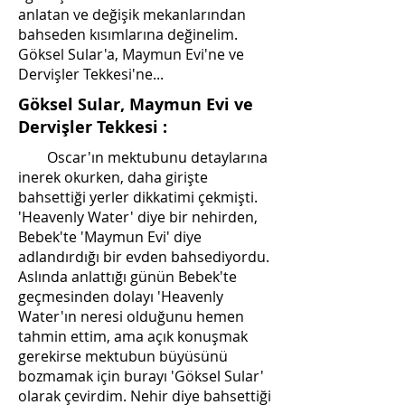
anlatan ve değişik mekanlarından
bahseden kısımlarına değinelim.
Göksel Sular'a, Maymun Evi'ne ve
Dervişler Tekkesi'ne...
Göksel Sular, Maymun Evi ve
Dervişler Tekkesi :
Oscar'ın mektubunu detaylarına
inerek okurken, daha girişte
bahsettiği yerler dikkatimi çekmişti.
'Heavenly Water' diye bir nehirden,
Bebek'te 'Maymun Evi' diye
adlandırdığı bir evden bahsediyordu.
Aslında anlattığı günün Bebek'te
geçmesinden dolayı 'Heavenly
Water'ın neresi olduğunu hemen
tahmin ettim, ama açık konuşmak
gerekirse mektubun büyüsünü
bozmamak için burayı 'Göksel Sular'
olarak çevirdim. Nehir diye bahsettiği