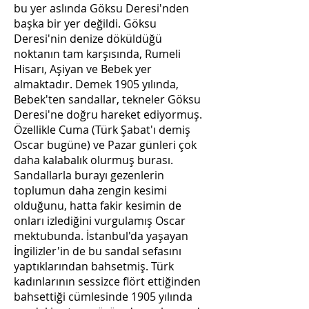
bu yer aslında Göksu Deresi'nden
başka bir yer değildi. Göksu
Deresi'nin denize döküldüğü
noktanın tam karşısında, Rumeli
Hisarı, Aşiyan ve Bebek yer
almaktadır. Demek 1905 yılında,
Bebek'ten sandallar, tekneler Göksu
Deresi'ne doğru hareket ediyormuş.
Özellikle Cuma (Türk Şabat'ı demiş
Oscar bugüne) ve Pazar günleri çok
daha kalabalık olurmuş burası.
Sandallarla burayı gezenlerin
toplumun daha zengin kesimi
olduğunu, hatta fakir kesimin de
onları izlediğini vurgulamış Oscar
mektubunda. İstanbul'da yaşayan
İngilizler'in de bu sandal sefasını
yaptıklarından bahsetmiş. Türk
kadınlarının sessizce flört ettiğinden
bahsettiği cümlesinde 1905 yılında