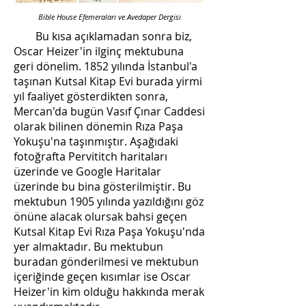
Bible House Efemeraları ve Avedaper Dergisi
Bu kısa açıklamadan sonra biz,
Oscar Heizer'in ilginç mektubuna
geri dönelim. 1852 yılında İstanbul'a
taşınan Kutsal Kitap Evi burada yirmi
yıl faaliyet gösterdikten sonra,
Mercan'da bugün Vasıf Çınar Caddesi
olarak bilinen dönemin Rıza Paşa
Yokuşu'na taşınmıştır. Aşağıdaki
fotoğrafta Pervititch haritaları
üzerinde ve Google Haritalar
üzerinde bu bina gösterilmiştir. Bu
mektubun 1905 yılında yazıldığını göz
önüne alacak olursak bahsi geçen
Kutsal Kitap Evi Rıza Paşa Yokuşu'nda
yer almaktadır. Bu mektubun
buradan gönderilmesi ve mektubun
içeriğinde geçen kısımlar ise Oscar
Heizer'in kim olduğu hakkında merak