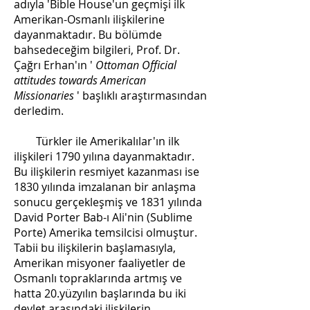
adıyla 'Bible House'un geçmişi ilk
Amerikan-Osmanlı ilişkilerine
dayanmaktadır. Bu bölümde
bahsedeceğim bilgileri, Prof. Dr.
Çağrı Erhan'ın '
Ottoman Official
attitudes towards American
Missionaries
' başlıklı araştırmasından
derledim.
Türkler ile Amerikalılar'ın ilk
ilişkileri 1790 yılına dayanmaktadır.
Bu ilişkilerin resmiyet kazanması ise
1830 yılında imzalanan bir anlaşma
sonucu gerçekleşmiş ve 1831 yılında
David Porter Bab-ı Ali'nin (Sublime
Porte) Amerika temsilcisi olmuştur.
Tabii bu ilişkilerin başlamasıyla,
Amerikan misyoner faaliyetler de
Osmanlı topraklarında artmış ve
hatta 20.yüzyılın başlarında bu iki
devlet arasındaki ilişkilerin