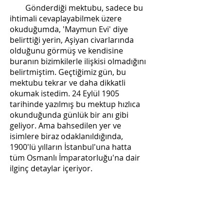
Gönderdiği mektubu, sadece bu
ihtimali cevaplayabilmek üzere
okuduğumda, 'Maymun Evi' diye
belirttiği yerin, Aşiyan civarlarında
olduğunu görmüş ve kendisine
buranın bizimkilerle ilişkisi olmadığını
belirtmiştim. Geçtiğimiz gün, bu
mektubu tekrar ve daha dikkatli
okumak istedim. 24 Eylül 1905
tarihinde yazılmış bu mektup hızlıca
okunduğunda günlük bir anı gibi
geliyor. Ama bahsedilen yer ve
isimlere biraz odaklanıldığında,
1900'lü yılların İstanbul'una hatta
tüm Osmanlı İmparatorluğu'na dair
ilginç detaylar içeriyor.