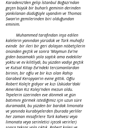
Karadeniz'den gelip İstanbul Boğazı'ndan
geçen büyük bir buharlı geminin derinden
yankılanan düdüğüyle uyandım ve Thomas
Swan'ın gemilerinden biri olduğundan
eminim.
Muhammed tarafından inşa edilen
kalelerin yanından yürüdük ve Türk muhafız
evinde bir ileri bir geri dolaşan nöbetçilerin
önünden geçtik ve sonra 'Maymun Evi'ne
giden basamaklı yola saptık ama evdekiler
yoktu ve ev kilitliydi, bu yüzden vadiyi geçtik
ve Kutsal Kitap Evi'ndeki tercümanlardan
birinin, bir oğlu ve bir kızı olan Rahip
Garabed Keropyan'ın evine gittik. Oğlu
Robert Kolej'e gidiyor ve kızı Üsküdar'daki
Amerikan Kız Koleji'nden mezun oldu.
Tepelerin üzerinden eve dönmek ve gün
batımını görmek istediğimiz için uzun süre
duramadık, bu yüzden bir bardak limonata
ve yanında kurabiyelerden (burada yerliler
her zaman misafirlere Türk kahvesi veya
limonata veya serinletici içecek verirler)
sonra tekrar yola çıktık. Robert koleji ve