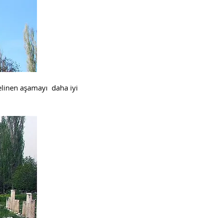
linen aşamayı daha iyi