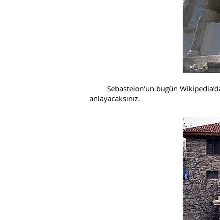
Sebasteion’un bugün Wikipedia’da ya
anlayacaksınız.