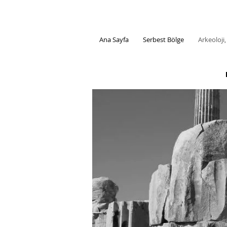
Ana Sayfa
Serbest Bölge
Arkeoloji,