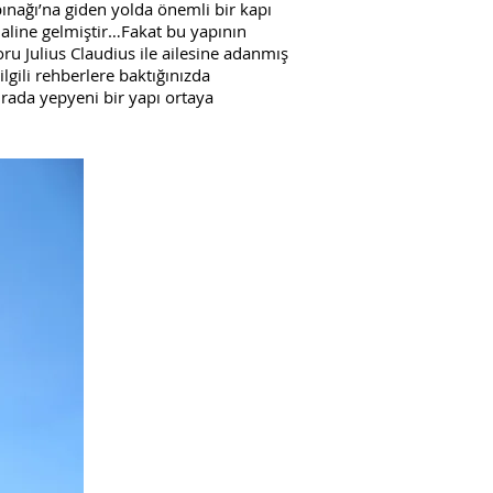
nağı’na giden yolda önemli bir kapı
aline gelmiştir…Fakat bu yapının
u Julius Claudius ile ailesine adanmış
lgili rehberlere baktığınızda
urada yepyeni bir yapı ortaya