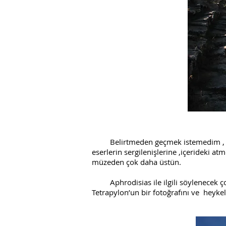
Belirtmeden geçmek istemedim , Aphro
eserlerin sergilenişlerine ,içerideki 
müzeden çok daha üstün.
Aphrodisias ile ilgili söylenecek çok 
Tetrapylon’un bir fotoğrafını ve heykelt