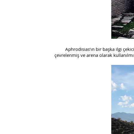
Aphrodisias’ın bir başka ilgi çekici 
çevrelenmiş ve arena olarak kullanılmış