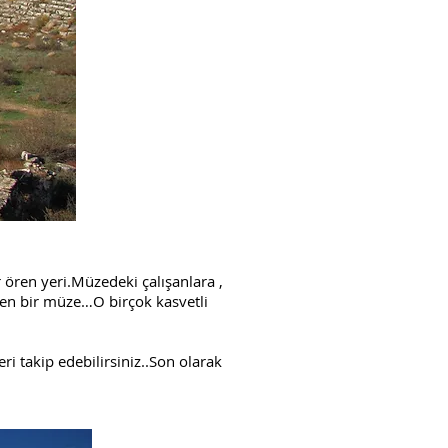
ren yeri.Müzedeki çalışanlara ,
ren bir müze…O birçok kasvetli
i takip edebilirsiniz..Son olarak