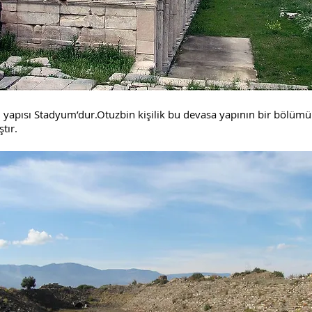
yapısı Stadyum’dur.Otuzbin kişilik bu devasa yapının bir bölümü 
tır.