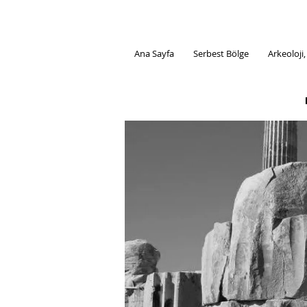
Ana Sayfa
Serbest Bölge
Arkeoloji,