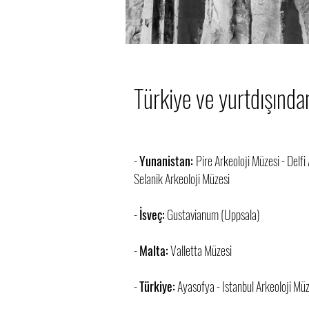
Türkiye ve yurtdışında
-
Yunanistan:
Pire Arkeoloji Müzesi - Delfi
Selanik Arkeoloji Müzesi
-
İsveç:
Gustavianum (Uppsala)
-
Malta:
Valletta Müzesi
-
Türkiye:
Ayasofya - Istanbul Arkeoloji Müz