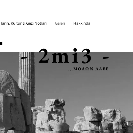
 Tarih, Kültür & Gezi Notları
Galeri
Hakkında
- 2mi3 -
...ΜOΛΩΝ ΛΑΒΕ