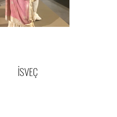
İSVEÇ